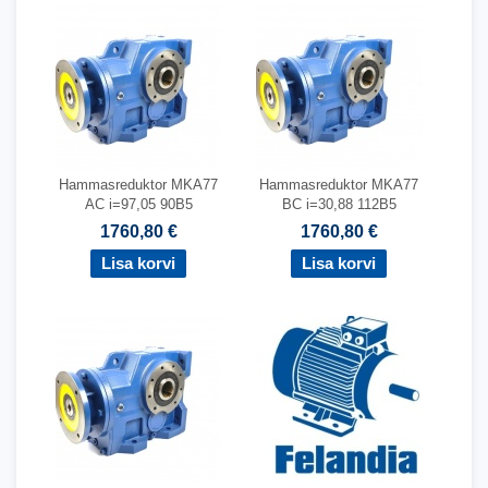
Hammasreduktor MKA77
Hammasreduktor MKA77
AC i=97,05 90B5
BC i=30,88 112B5
1760,80 €
1760,80 €