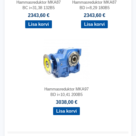
Hammasreduktor MKA87
Hammasreduktor MKA87
BC i=31,38 132B5
BD i=8,29 180B5
2343,60 €
2343,60 €
Hammasreduktor MKA97
BD i=10,41 200B5
3038,00 €