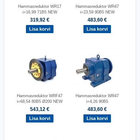
Hammasreduktor WR17
Hammasreduktor WR47
i=16,99 71B5 NEW
i=23,59 90B5 NEW
319,92 €
483,60 €
Hammasreduktor WRF47
Hammasreduktor WR47
i=68,54 80B5 Ø200 NEW
i=4,26 90B5
543,12 €
483,60 €