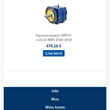
Hammasreduktor WRF37
i=24,42 80B5 Ø160 NEW
476,16 €
,
Info
Muu
Minu konto