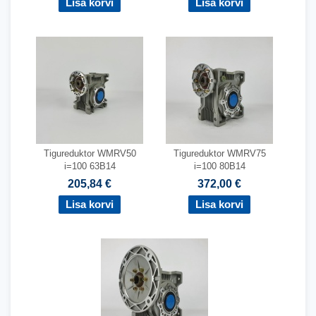
Tigureduktor WMRV50
Tigureduktor WMRV75
i=100 63B14
i=100 80B14
205,84 €
372,00 €