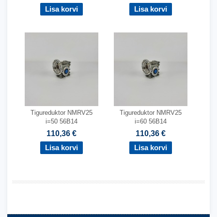
Tigureduktor NMRV25
Tigureduktor NMRV25
i=50 56B14
i=60 56B14
110,36 €
110,36 €
,