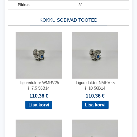
Pikkus
81
KOKKU SOBIVAD TOOTED
Tigureduktor WMRV25
Tigureduktor NMRV25
i=7,5 56B14
i=10 56B14
110,36 €
110,36 €