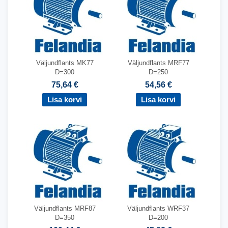
Väljundflants MK77
Väljundflants MRF77
D=300
D=250
75,64 €
54,56 €
Väljundflants MRF87
Väljundflants WRF37
D=350
D=200