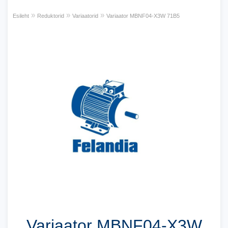
»
»
»
Esileht
Reduktorid
Variaatorid
Variaator MBNF04-X3W 71B5
Variaator MBNF04-X3W