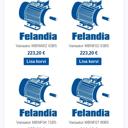
Variaator MBNW02 63B5
Variaator MBNF02 63B5
223,20 €
223,20 €
Variaator MBNF04 71B5
Variaator MBNF07 80B5